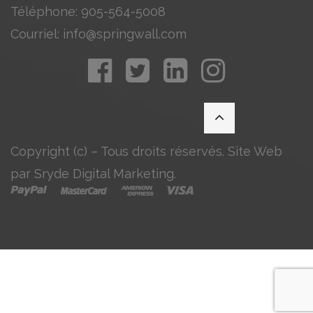
Téléphone: 905-564-5008
Courriel: info@springwall.com
Copyright (c) – Tous droits réservés. Site Web
par Sryde Digital Marketing.