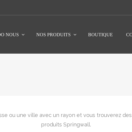
DO NOUS
NOS PRODUITS
BOUTIQUE
C
se ou une ville avec un rayon et vous trouverez des
produits Springwall.