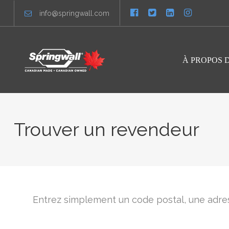
info@springwall.com
À PROPOS 
Trouver un revendeur
Entrez simplement un code postal, une adres