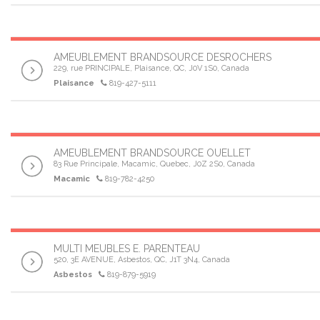
AMEUBLEMENT BRANDSOURCE DESROCHERS
229, rue PRINCIPALE, Plaisance, QC, J0V 1S0, Canada
Plaisance
819-427-5111
AMEUBLEMENT BRANDSOURCE OUELLET
83 Rue Principale, Macamic, Quebec, J0Z 2S0, Canada
Macamic
819-782-4250
MULTI MEUBLES E. PARENTEAU
520, 3E AVENUE, Asbestos, QC, J1T 3N4, Canada
Asbestos
819-879-5919