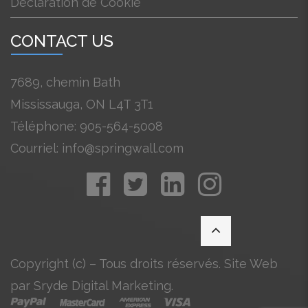
Déclaration de Cookie
CONTACT US
7689, chemin Bath
Mississauga, ON L4T 3T1
Téléphone: 905-564-5008
Courriel: info@springwall.com
Copyright (c) – Tous droits réservés. Site Web
par Sryde Digital Marketing.