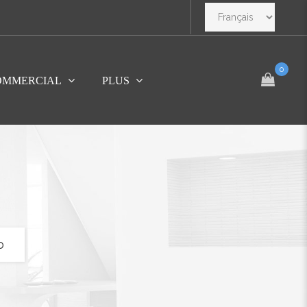
0
OMMERCIAL
PLUS
o