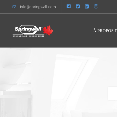
info@springwall.com
À PROPOS 