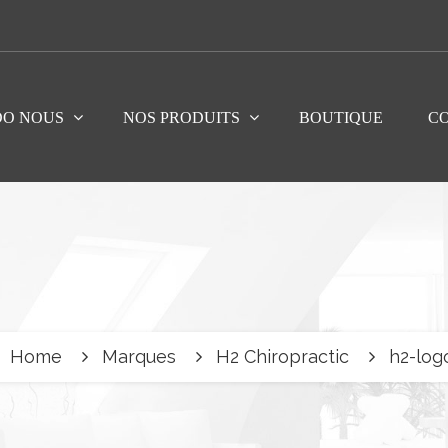
DO NOUS
NOS PRODUITS
BOUTIQUE
C
Home
Marques
H2 Chiropractic
h2-log