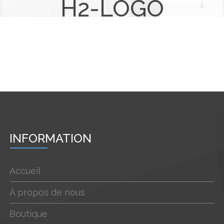
H2-LOGO
INFORMATION
Accueil
À propos de nous
Boutique