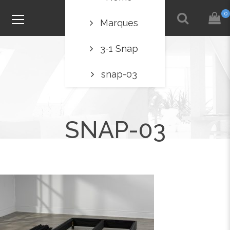
0
Marques
3-1 Snap
snap-03
SNAP-03