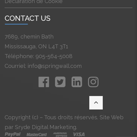
Déclaration de Cookie
CONTACT US
7689, chemin Bath
Mississauga, ON L4T 3T1
Téléphone: 905-564-5008
Courriel: info@springwall.com
Copyright (c) – Tous droits réservés. Site Web
par Sryde Digital Marketing.