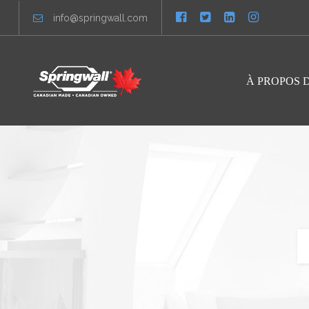
info@springwall.com
À PROPOS 