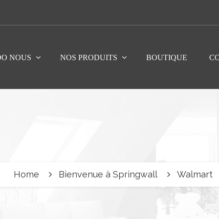
DO NOUS
NOS PRODUITS
BOUTIQUE
C
Home
Bienvenue à Springwall
Walmart