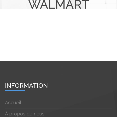
WALMART
INFORMATION
Accueil
À propos de nous