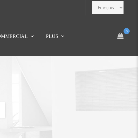
0
OMMERCIAL
PLUS